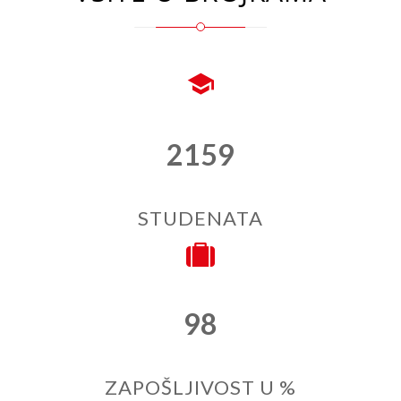
2159
STUDENATA
98
ZAPOŠLJIVOST U %