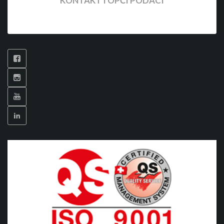
KONTAKT I OPĆI PODACI