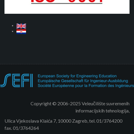
Copyright © 2006-2025 Veleučilište suvremenih
informacijskih tehnologija,
Ulica Vjekoslava Klaića 7, 10000 Zagreb, tel. 01/3764200
fax. 01/3764264