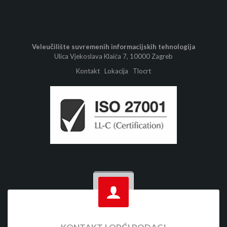
Veleučilište suvremenih informacijskih tehnologija
Ulica Vjekoslava Klaića 7, 10000 Zagreb
Kontakt
Lokacija
Tlocrt