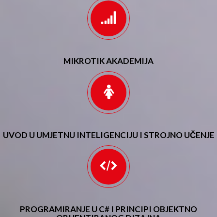
MIKROTIK AKADEMIJA
UVOD U UMJETNU INTELIGENCIJU I STROJNO UČENJE
PROGRAMIRANJE U C# I PRINCIPI OBJEKTNO