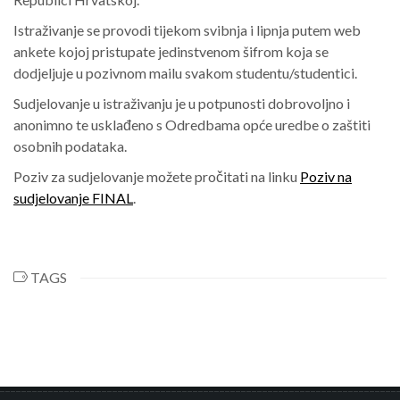
Istraživanje se provodi tijekom svibnja i lipnja putem web
ankete kojoj pristupate jedinstvenom šifrom koja se
dodjeljuje u pozivnom mailu svakom studentu/studentici.
Sudjelovanje u istraživanju je u potpunosti dobrovoljno i
anonimno te usklađeno s Odredbama opće uredbe o zaštiti
osobnih podataka.
Poziv za sudjelovanje možete pročitati na linku
Poziv na
sudjelovanje FINAL
.
TAGS