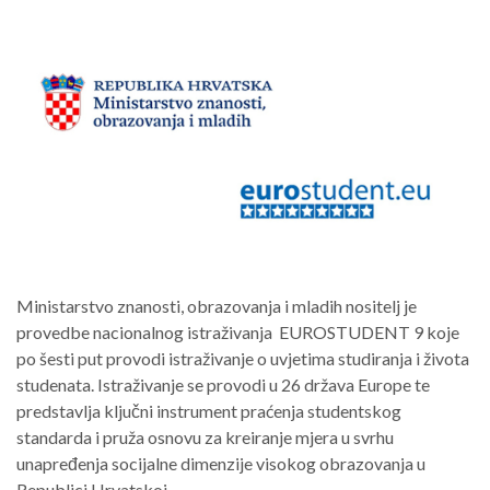
Ministarstvo znanosti, obrazovanja i mladih nositelj je
provedbe nacionalnog istraživanja EUROSTUDENT 9 koje
po šesti put provodi istraživanje o uvjetima studiranja i života
studenata. Istraživanje se provodi u 26 država Europe te
predstavlja ključni instrument praćenja studentskog
standarda i pruža osnovu za kreiranje mjera u svrhu
unapređenja socijalne dimenzije visokog obrazovanja u
Republici Hrvatskoj.