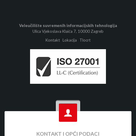
Veleučilište suvremenih informacijskih tehnologija
Ulica Vjekoslava Klaića 7, 10000 Zagreb
Kontakt
Lokacija
Tlocrt
KONTAKT I OPĆI PODACI