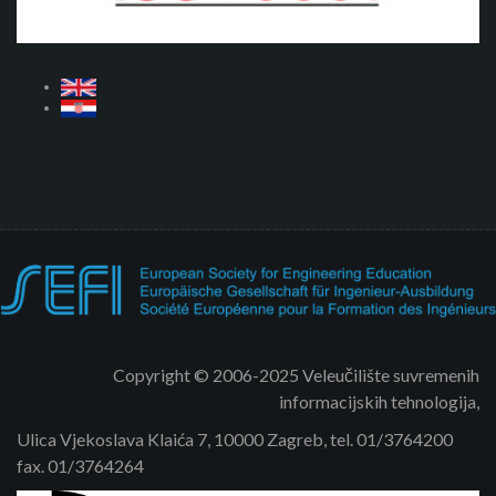
Copyright © 2006-2025 Veleučilište suvremenih
informacijskih tehnologija,
Ulica Vjekoslava Klaića 7, 10000 Zagreb, tel. 01/3764200
fax. 01/3764264