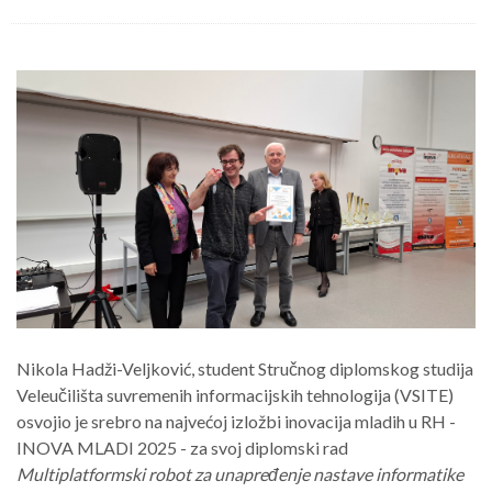
Nikola Hadži-Veljković, student Stručnog diplomskog studija
Veleučilišta suvremenih informacijskih tehnologija (VSITE)
osvojio je srebro na najvećoj izložbi inovacija mladih u RH -
INOVA MLADI 2025 - za svoj diplomski rad
Multiplatformski robot za unapređenje nastave informatike