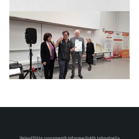
Veleučilište suvremenih informacijskih tehnologija