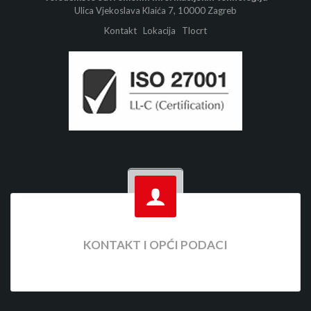
Ulica Vjekoslava Klaića 7, 10000 Zagreb
Kontakt
Lokacija
Tlocrt
KONTAKT I OPĆI PODACI