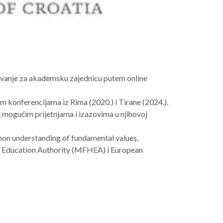
ovanje za akademsku zajednicu putem online
 konferencijama iz Rima (2020.) i Tirane (2024.).
, mogućim prijetnjama i izazovima u njihovoj
on understanding of fundamental values,
er Education Authority (MFHEA) i European