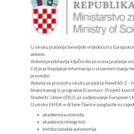
U okviru praćenja temeljnih vrijednosti u Europs
ankete.
Anketa predstavlja ključni dio procesa praćenja vi
Cilj je prikupljanje informacija o stvarnom stanju 
provedbi.
Anketa se provodi u okviru projekta NewFAV 2 – N
financiranog iz programa Erasmus+. Projekt koord
Students’ Union (ESU), uz sudjelovanje European U
U okviru EHEA-e države članice usuglasile su zajed
akademska sloboda
akademski integritet
institucionalna autonomija