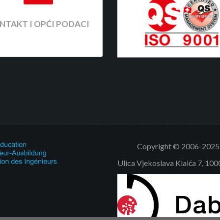
NTAKT I OPĆI PODACI
Copyright © 2006-2025 V
Ulica Vjekoslava Klaića 7, 10