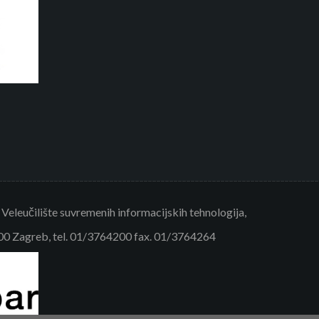
eleučilište suvremenih informacijskih tehnologija,
000 Zagreb, tel. 01/3764200 fax. 01/3764264