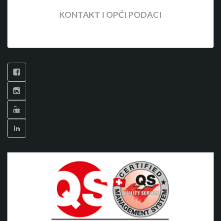
KONTAKT I OPĆI PODACI