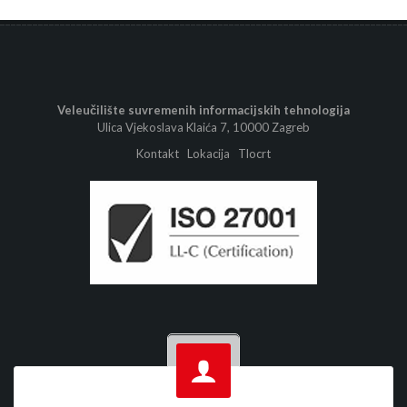
Veleučilište suvremenih informacijskih tehnologija
Ulica Vjekoslava Klaića 7, 10000 Zagreb
Kontakt
Lokacija
Tlocrt