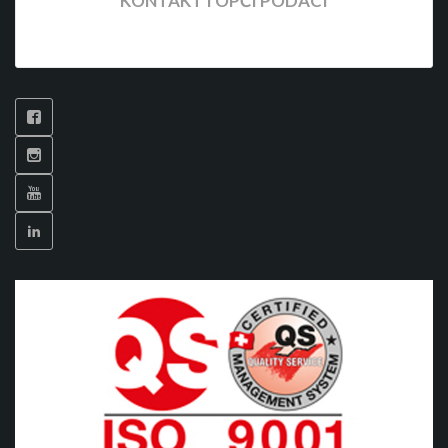
KONTAKT I OPĆI PODACI