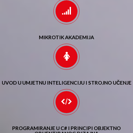
MIKROTIK AKADEMIJA
UVOD U UMJETNU INTELIGENCIJU I STROJNO UČENJE
PROGRAMIRANJE U C# I PRINCIPI OBJEKTNO