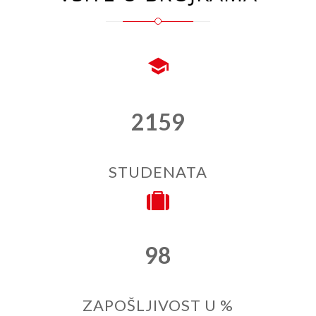
2159
STUDENATA
98
ZAPOŠLJIVOST U %