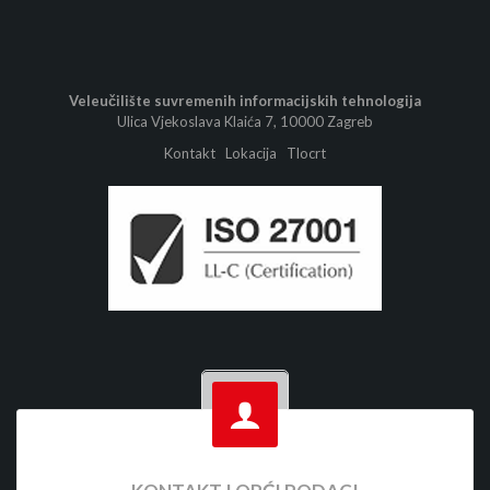
Veleučilište suvremenih informacijskih tehnologija
Ulica Vjekoslava Klaića 7, 10000 Zagreb
Kontakt
Lokacija
Tlocrt