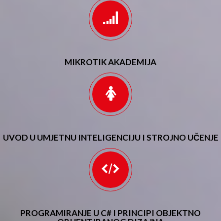
MIKROTIK AKADEMIJA
UVOD U UMJETNU INTELIGENCIJU I STROJNO UČENJE
PROGRAMIRANJE U C# I PRINCIPI OBJEKTNO