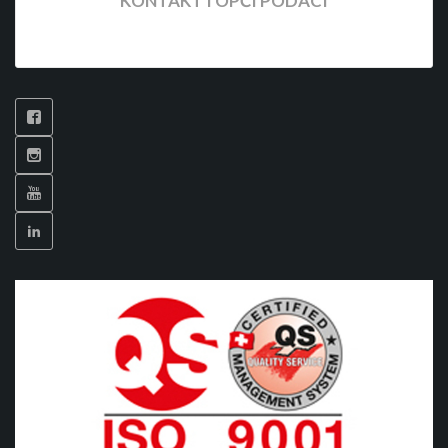
KONTAKT I OPĆI PODACI