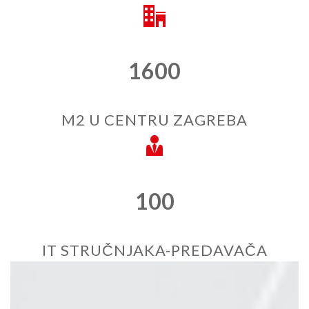
1600
M2 U CENTRU ZAGREBA
100
IT STRUČNJAKA-PREDAVAČA