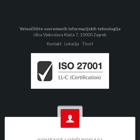
Veleučilište suvremenih informacijskih tehnologija
Ulica Vjekoslava Klaića 7, 10000 Zagreb
Kontakt
Lokacija
Tlocrt