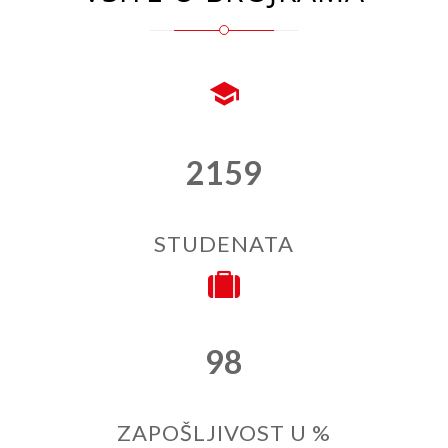
2159
STUDENATA
98
ZAPOŠLJIVOST U %