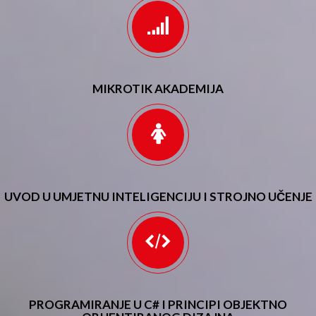
MIKROTIK AKADEMIJA
UVOD U UMJETNU INTELIGENCIJU I STROJNO UČENJE
PROGRAMIRANJE U C# I PRINCIPI OBJEKTNO