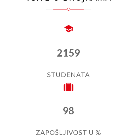
2159
STUDENATA
98
ZAPOŠLJIVOST U %