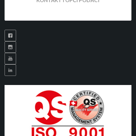
KONTAKT I OPĆI PODACI