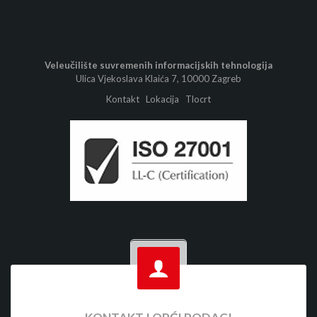
Veleučilište suvremenih informacijskih tehnologija
Ulica Vjekoslava Klaića 7, 10000 Zagreb
Kontakt
Lokacija
Tlocrt