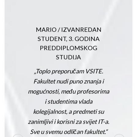
MARIO
/
IZVANREDAN
STUDENT, 3. GODINA
PREDDIPLOMSKOG
STUDIJA
„Toplo preporučam VSITE.
Fakultet nudi puno znanja i
mogućnosti, među profesorima
i studentima vlada
kolegijalnost, a predmeti su
zanimljivi i korisni za svijet IT-a.
Sve u svemu odličan fakultet.“