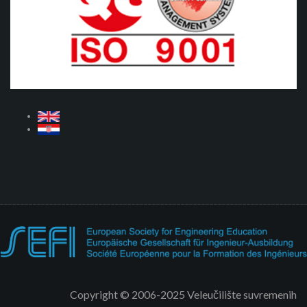
Copyright © 2006-2025 Veleučilište suvremenih