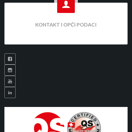
KONTAKT I OPĆI PODACI