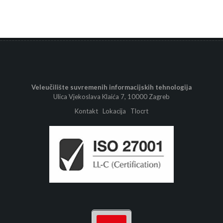
Veleučilište suvremenih informacijskih tehnologija
Ulica Vjekoslava Klaića 7, 10000 Zagreb
Kontakt
Lokacija
Tlocrt