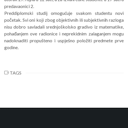
predavaonici 2.
Preddiplomski studij omogućuje svakom studentu novi
početak. Svi oni koji zbog objektivnih ili subjektivnih razloga
nisu dobro savladali srednjoškolsko gradivo iz matematike,
pohađanjem ove radionice i neprekidnim zalaganjem mogu
nadoknaditi propušteno i uspješno položiti predmete prve
godine.
TAGS