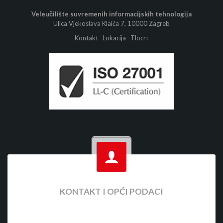
Veleučilište suvremenih informacijskih tehnologija
Ulica Vjekoslava Klaića 7, 10000 Zagreb
Kontakt
Lokacija
Tlocrt
KONTAKT I OPĆI PODACI