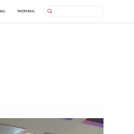
NAL
WEBMAIL
Search