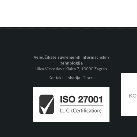
Veleučilište suvremenih informacijskih
tehnologija
Ulica Vjekoslava Klaića 7, 10000 Zagreb
Kontakt
Lokacija
Tlocrt
KO