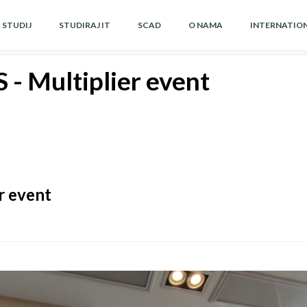
A STUDIJ
STUDIRAJ IT
SCAD
O NAMA
INTERNATIO
- Multiplier event
r event