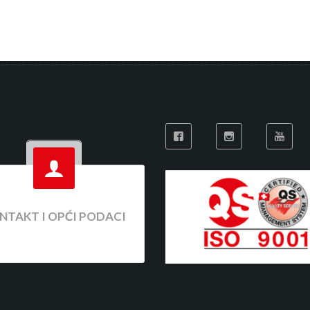
NTAKT I OPĆI PODACI