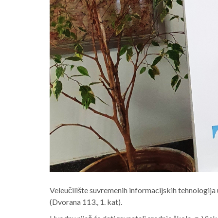
Veleučilište suvremenih informacijskih tehnologija
(Dvorana 113., 1. kat).