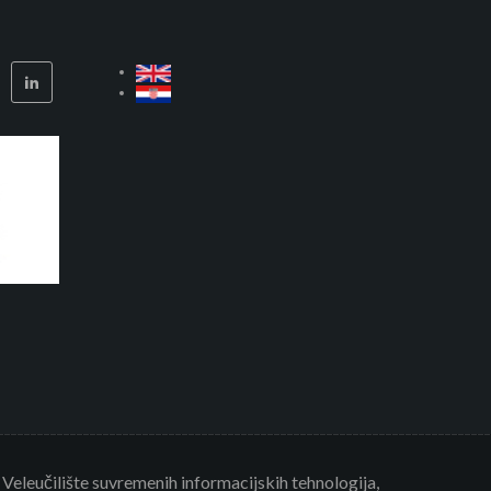
eleučilište suvremenih informacijskih tehnologija,