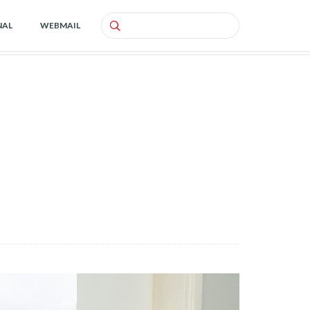
NAL
WEBMAIL
Search