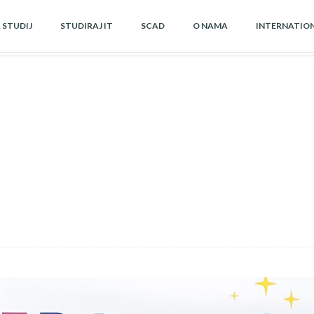
A STUDIJ
STUDIRAJ IT
SCAD
O NAMA
INTERNATIO