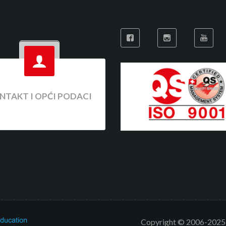
NTAKT I OPĆI PODACI
Copyright © 2006-2025 V