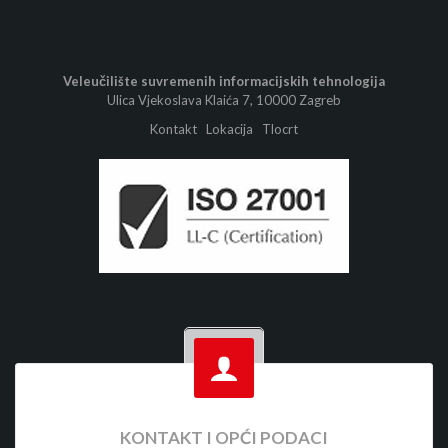
Veleučilište suvremenih informacijskih tehnologija
Ulica Vjekoslava Klaića 7, 10000 Zagreb
Kontakt
Lokacija
Tlocrt
KONTAKT I OPĆI PODACI