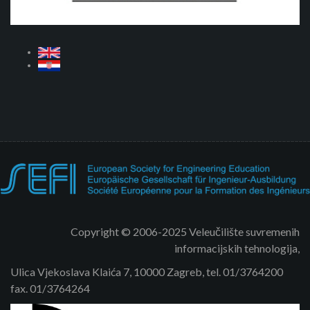
Copyright © 2006-2025 Veleučilište suvremenih
informacijskih tehnologija,
Ulica Vjekoslava Klaića 7, 10000 Zagreb, tel. 01/3764200
fax. 01/3764264