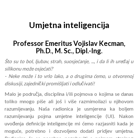
Umjetna inteligencija
Professor Emeritus Vojislav Kecman,
Ph.D., M. Sc., Dipl.-Ing.
Što su to bol, ljubav, strah, suosjećanje, ..., i da li ih uređaj u
silikonu može osjećati?
- Neke može i to vrlo lako, a o drugima ćemo, u otvorenoj
diskusiji, zajednički promišljati i odlučivati!
Malo je područja, disciplina i/ili pojmova o kojima se danas
toliko mnogo piše ali još i više razmimoilazi u njihovom
razumijevanju. Naša radionica je usmjerena ka boljem
razumijevanju pojma umjetne inteligencije (UI). Nakon
uvođenja definicije inteligencije mi ćemo razjasniti kada je
moguće, potrebno i dozvoljeno dodati pridjev umjetna.