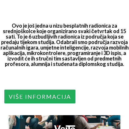
Ovo je još jedna u nizu besplatnih radionica za
srednjoškolce koje organizirano
svaki četvrtak od 15
sati.
To je
6 uzbudljivih radionica
iz područja koja se
predaju tijekom studija. Odabrali smo područja razvoja
računalnih igara, umjetne inteligencije, razvoja mobilnih
aplikacija, mikrokontrolere, programiranje i 3D ispis, a
izvodit će ih stručni tim sastavljen od predmetnih
profesora, alumnija i studenata diplomskog studija.
VIŠE INFORMACIJA