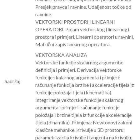
Presjek pravca i ravnine. Udaljenost točke od
ravnine.
VEKTORSKI PROSTORI I LINEARNI
OPERATORI. Pojam vektorskog (linearnog)
prostora i primjeri. Linearni operatori u ravnini.
Matrični zapis linearnog operatora.
VEKTORSKA ANALIZA
Vektorske funkcije skalarnog argumenta:
definicija i primjeri. Derivacija vektorske
funkcije skalarnog argumenta i primjeri:
Sadržaj
računanje funkcija brzine i akceleracije tijela iz
funkcije položaja tijela (kinematika).
Integriranje vektorske funkcije skalarnog
argumenta i primjeri: računanje funkcije
položaja i brzine tijela iz funkcije akceleracije
tijela (dinamika). Primjena: Newtonovi zakoni
klasične mehanike. Krivulje u 3D prostoru:
parametrizacija krivulje i tangenta na krivulju.