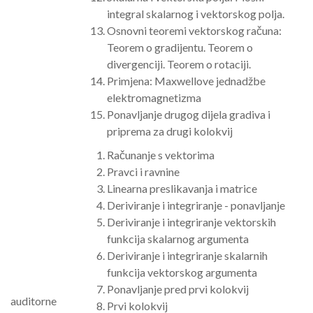
integral skalarnog i vektorskog polja.
Osnovni teoremi vektorskog računa:
Teorem o gradijentu. Teorem o
divergenciji. Teorem o rotaciji.
Primjena: Maxwellove jednadžbe
elektromagnetizma
Ponavljanje drugog dijela gradiva i
priprema za drugi kolokvij
Računanje s vektorima
Pravci i ravnine
Linearna preslikavanja i matrice
Deriviranje i integriranje - ponavljanje
Deriviranje i integriranje vektorskih
funkcija skalarnog argumenta
Deriviranje i integriranje skalarnih
funkcija vektorskog argumenta
Ponavljanje pred prvi kolokvij
auditorne
Prvi kolokvij