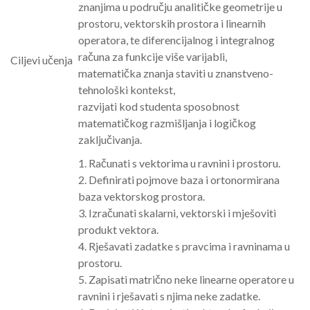
znanjima u području analitičke geometrije u
prostoru, vektorskih prostora i linearnih
operatora, te diferencijalnog i integralnog
računa za funkcije više varijabli,
Ciljevi učenja
matematička znanja staviti u znanstveno-
tehnološki kontekst,
razvijati kod studenta sposobnost
matematičkog razmišljanja i logičkog
zaključivanja.
1. Računati s vektorima u ravnini i prostoru.
2. Definirati pojmove baza i ortonormirana
baza vektorskog prostora.
3. Izračunati skalarni, vektorski i mješoviti
produkt vektora.
4. Rješavati zadatke s pravcima i ravninama u
prostoru.
5. Zapisati matrično neke linearne operatore u
ravnini i rješavati s njima neke zadatke.