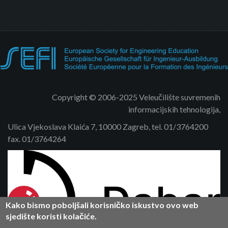
Copyright © 2006-2025 Veleučilište suvremenih
informacijskih tehnologija,
Ulica Vjekoslava Klaića 7, 10000 Zagreb, tel. 01/3764200
fax. 01/3764264
Kako bismo poboljšali korisničko iskustvo ovo web
sjedište koristi kolačiće.