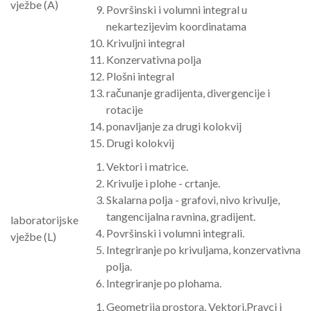
vježbe (A)
Površinski i volumni integral u
nekartezijevim koordinatama
Krivuljni integral
Konzervativna polja
Plošni integral
računanje gradijenta, divergencije i
rotacije
ponavljanje za drugi kolokvij
Drugi kolokvij
Vektori i matrice.
Krivulje i plohe - crtanje.
Skalarna polja - grafovi, nivo krivulje,
tangencijalna ravnina, gradijent.
laboratorijske
Površinski i volumni integrali.
vježbe (L)
Integriranje po krivuljama, konzervativna
polja.
Integriranje po plohama.
Geometrija prostora. Vektori.Pravci i