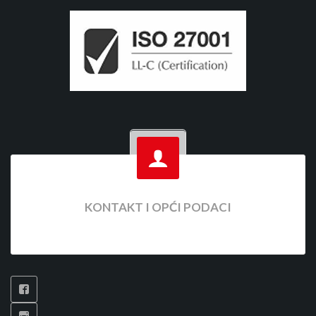
KONTAKT I OPĆI PODACI