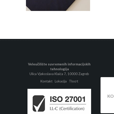
Veleučilište suvremenih informacijskih
tehnologija
Ulica Vjekoslava Klaića 7, 10000 Zagreb
Kontakt
Lokacija
Tlocrt
KO