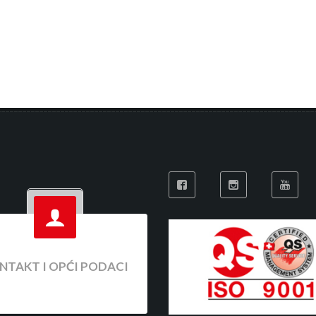
NTAKT I OPĆI PODACI