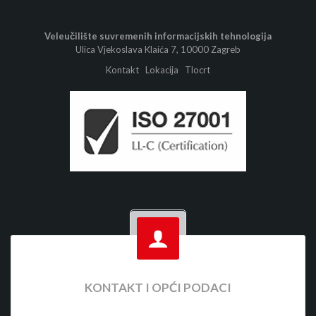
Veleučilište suvremenih informacijskih tehnologija
Ulica Vjekoslava Klaića 7, 10000 Zagreb
Kontakt
Lokacija
Tlocrt
KONTAKT I OPĆI PODACI