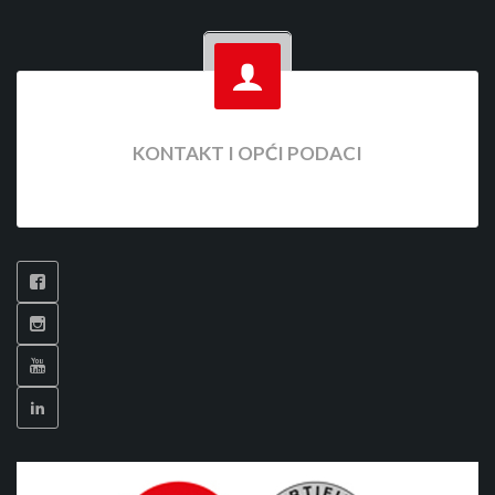
KONTAKT I OPĆI PODACI