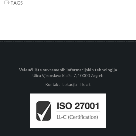
TAGS
Veleučilište suvremenih informacijskih tehnologija
Ulica Vjekoslava Klaića 7, 10000 Zagreb
Kontakt
Lokacija
Tlocrt