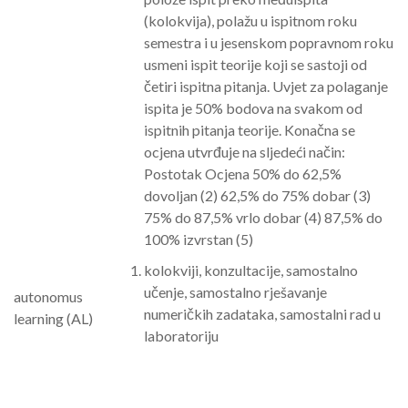
(kolokvija), polažu u ispitnom roku
semestra i u jesenskom popravnom roku
usmeni ispit teorije koji se sastoji od
četiri ispitna pitanja. Uvjet za polaganje
ispita je 50% bodova na svakom od
ispitnih pitanja teorije. Konačna se
ocjena utvrđuje na sljedeći način:
Postotak Ocjena 50% do 62,5%
dovoljan (2) 62,5% do 75% dobar (3)
75% do 87,5% vrlo dobar (4) 87,5% do
100% izvrstan (5)
kolokviji, konzultacije, samostalno
učenje, samostalno rješavanje
autonomus
numeričkih zadataka, samostalni rad u
learning (AL)
laboratoriju