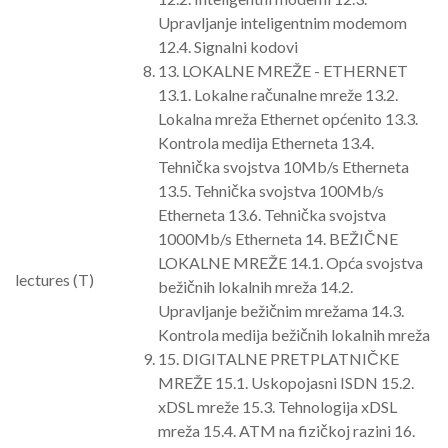
Upravljanje inteligentnim modemom
12.4. Signalni kodovi
13. LOKALNE MREŽE - ETHERNET
13.1. Lokalne računalne mreže 13.2.
Lokalna mreža Ethernet općenito 13.3.
Kontrola medija Etherneta 13.4.
Tehnička svojstva 10Mb/s Etherneta
13.5. Tehnička svojstva 100Mb/s
Etherneta 13.6. Tehnička svojstva
1000Mb/s Etherneta 14. BEŽIČNE
LOKALNE MREŽE 14.1. Opća svojstva
lectures (T)
bežičnih lokalnih mreža 14.2.
Upravljanje bežičnim mrežama 14.3.
Kontrola medija bežičnih lokalnih mreža
15. DIGITALNE PRETPLATNIČKE
MREŽE 15.1. Uskopojasni ISDN 15.2.
xDSL mreže 15.3. Tehnologija xDSL
mreža 15.4. ATM na fizičkoj razini 16.