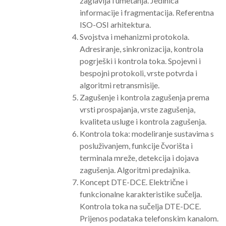
zaglavlja i umetanja. Jedinica
informacije i fragmentacija. Referentna
ISO-OSI arhitektura.
Svojstva i mehanizmi protokola.
Adresiranje, sinkronizacija, kontrola
pogrješki i kontrola toka. Spojevni i
bespojni protokoli, vrste potvrda i
algoritmi retransmisije.
Zagušenje i kontrola zagušenja prema
vrsti prospajanja, vrste zagušenja,
kvaliteta usluge i kontrola zagušenja.
Kontrola toka: modeliranje sustavima s
posluživanjem, funkcije čvorišta i
terminala mreže, detekcija i dojava
zagušenja. Algoritmi predajnika.
Koncept DTE-DCE. Električne i
funkcionalne karakteristike sučelja.
Kontrola toka na sučelja DTE-DCE.
Prijenos podataka telefonskim kanalom.