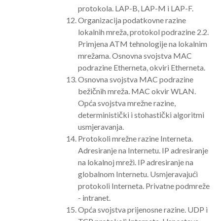
protokola. LAP-B, LAP-M i LAP-F.
Organizacija podatkovne razine
lokalnih mreža, protokol podrazine 2.2.
Primjena ATM tehnologije na lokalnim
mrežama. Osnovna svojstva MAC
podrazine Etherneta, okviri Etherneta.
Osnovna svojstva MAC podrazine
bežičnih mreža. MAC okvir WLAN.
Opća svojstva mrežne razine,
deterministički i stohastički algoritmi
usmjeravanja.
Protokoli mrežne razine Interneta.
Adresiranje na Internetu. IP adresiranje
na lokalnoj mreži. IP adresiranje na
globalnom Internetu. Usmjeravajući
protokoli Interneta. Privatne podmreže
- intranet.
Opća svojstva prijenosne razine. UDP i