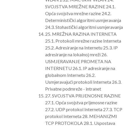
SVOJSTVA MREŽNE RAZINE 24.1.
Opća svojstva mrežne razine 24.2.
Deterministički algoritmi usmjeravanja
24.3. Stohastički algoritmi usmjeravanja
25. MREŽNA RAZINA INTERNETA
25.1. Protokoli mrežne razine Interneta
25.2. Adresiranje na Internetu 25.3. IP
adresiranje na lokalnoj mreži 26.
USMJERAVANJE PROMETA NA
INTERNETU 26.1. IP adresiranje na
globalnom Internetu 26.2.
Usmjeravajući protokoli Interneta 26.3.
Privatne podmreže - intranet
27. SVOJSTVA PRIJENOSNE RAZINE
27.1. Opća svojstva prijenosne razine
27.2. UDP protokol Interneta 27.3. TCP
protokol Interneta 28. MEHANIZMI
TCP PROTOKOLA 28.1. Uspostava