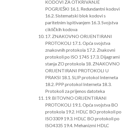
KODOVI ZA OTKRIVANJE
POGRJEŠKI 16.1. Redundantni kodovi
16.2. Sistematski blok kodovi s
paritetnim ispitivanjem 16.3. Svojstva
cikličkih kodova
17. ZNAKOVNO ORIJENTIRANI
PROTOKOLI 17.1. Opća svojstva
znakovnih protokola 17.2. Znakovni
protokoli po ISO 1745 17.3. Dijagrami
stanja ZO protokola 18. ZNAKOVNO
ORIJENTIRANI PROTOKOLI U
PRAKSI 18.1. SLIP protokol Interneta
18.2. PPP protokol Interneta 18.3.
Protokoli za prijenos datoteka
19. BITOVNO ORIJENTIRANI
PROTOKOLI 19.1. Opća svojstva BO
protokola 19.2. HDLC BO protokoli po
ISO3309 19.3. HDLC BO protokoli po
ISO4335 19.4. Mehanizmi HDLC