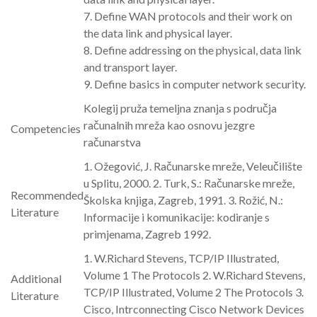
7. Define WAN protocols and their work on
the data link and physical layer.
8. Define addressing on the physical, data link
and transport layer.
9. Define basics in computer network security.
Kolegij pruža temeljna znanja s područja
računalnih mreža kao osnovu jezgre
Competencies
računarstva
1. Ožegović, J. Računarske mreže, Veleučilište
u Splitu, 2000. 2. Turk, S.: Računarske mreže,
Recommended
Školska knjiga, Zagreb, 1991. 3. Rožić, N.:
Literature
Informacije i komunikacije: kodiranje s
primjenama, Zagreb 1992.
1. W.Richard Stevens, TCP/IP Illustrated,
Volume 1 The Protocols 2. W.Richard Stevens,
Additional
TCP/IP Illustrated, Volume 2 The Protocols 3.
Literature
Cisco, Intrconnecting Cisco Network Devices