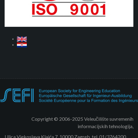
Copyright © 2006-2025 Veleučilište suvremenih
informacijskih tehnologija,
Ulica Vjekoslava Klaića 7, 10000 Zagreb, tel. 01/3764200