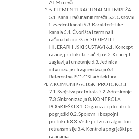
ATM mreži
5. ELEMENTI RAČUNALNIH MREŽA
5.1. Kanali računalnih mreža 5.2. Osnovni
i izvedeni kanali 5.3. Karakteristike
kanala 5.4. Čvorišta i terminali
računalnih mreža 6. SLOJEVITI
HIJERARHIJSKI SUSTAVI 6.1. Koncept
razine, protokola i sučelja 6.2. Koncept
zaglavlja i umetanje 6.3. Jedinica
informacije i fragmentacija 6.4.
Referentna ISO-OSI arhitektura
7. KOMUNIKACIJSKI PROTOKOLI
7.1. Svojstva protokola 7.2. Adresiranje
7.3. Sinkronizacija 8. KONTROLA
POGRJEŠKI 8.1. Organizacija kontrole
pogrješki 8.2. Spojevni i bespojni
protokoli 8.3. Vrste potvrda i algoritmi
retransmisije 8.4. Kontrola pogrješki po
razinama