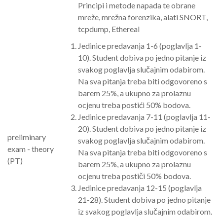
Principi i metode napada te obrane
mreže, mrežna forenzika, alati SNORT,
tcpdump, Ethereal
Jedinice predavanja 1-6 (poglavlja 1-
10). Student dobiva po jedno pitanje iz
svakog poglavlja slučajnim odabirom.
Na sva pitanja treba biti odgovoreno s
barem 25%, a ukupno za prolaznu
ocjenu treba postići 50% bodova.
Jedinice predavanja 7-11 (poglavlja 11-
20). Student dobiva po jedno pitanje iz
preliminary
svakog poglavlja slučajnim odabirom.
exam - theory
Na sva pitanja treba biti odgovoreno s
(PT)
barem 25%, a ukupno za prolaznu
ocjenu treba postiči 50% bodova.
Jedinice predavanja 12-15 (poglavlja
21-28). Student dobiva po jedno pitanje
iz svakog poglavlja slučajnim odabirom.