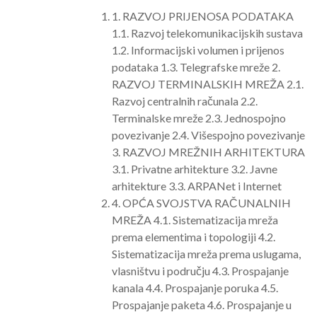
1. RAZVOJ PRIJENOSA PODATAKA
1.1. Razvoj telekomunikacijskih sustava
1.2. Informacijski volumen i prijenos
podataka 1.3. Telegrafske mreže 2.
RAZVOJ TERMINALSKIH MREŽA 2.1.
Razvoj centralnih računala 2.2.
Terminalske mreže 2.3. Jednospojno
povezivanje 2.4. Višespojno povezivanje
3. RAZVOJ MREŽNIH ARHITEKTURA
3.1. Privatne arhitekture 3.2. Javne
arhitekture 3.3. ARPANet i Internet
4. OPĆA SVOJSTVA RAČUNALNIH
MREŽA 4.1. Sistematizacija mreža
prema elementima i topologiji 4.2.
Sistematizacija mreža prema uslugama,
vlasništvu i području 4.3. Prospajanje
kanala 4.4. Prospajanje poruka 4.5.
Prospajanje paketa 4.6. Prospajanje u