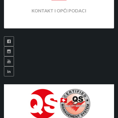
KONTAKT I OPĆI PODACI