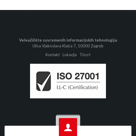
Veleučilište suvremenih informacijskih tehnologija
Ulica Vjekoslava Klaića 7, 10000 Zagreb
Kontakt
Lokacija
Tlocrt