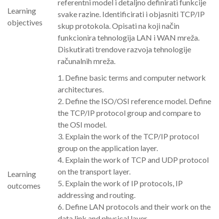
referentni model i detaljno definirati funkcije
Learning
svake razine. Identificirati i objasniti TCP/IP
objectives
skup protokola. Opisati na koji način
funkcionira tehnologija LAN i WAN mreža.
Diskutirati trendove razvoja tehnologije
računalnih mreža.
1. Define basic terms and computer network
architectures.
2. Define the ISO/OSI reference model. Define
the TCP/IP protocol group and compare to
the OSI model.
3. Explain the work of the TCP/IP protocol
group on the application layer.
4. Explain the work of TCP and UDP protocol
on the transport layer.
Learning
5. Explain the work of IP protocols, IP
outcomes
addressing and routing.
6. Define LAN protocols and their work on the
data link and physical layer.