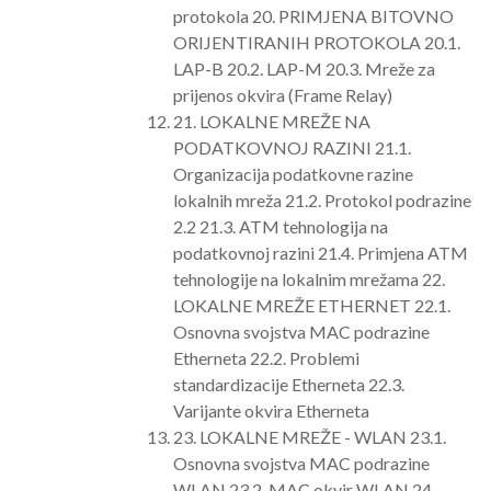
protokola 20. PRIMJENA BITOVNO
ORIJENTIRANIH PROTOKOLA 20.1.
LAP-B 20.2. LAP-M 20.3. Mreže za
prijenos okvira (Frame Relay)
21. LOKALNE MREŽE NA
PODATKOVNOJ RAZINI 21.1.
Organizacija podatkovne razine
lokalnih mreža 21.2. Protokol podrazine
2.2 21.3. ATM tehnologija na
podatkovnoj razini 21.4. Primjena ATM
tehnologije na lokalnim mrežama 22.
LOKALNE MREŽE ETHERNET 22.1.
Osnovna svojstva MAC podrazine
Etherneta 22.2. Problemi
standardizacije Etherneta 22.3.
Varijante okvira Etherneta
23. LOKALNE MREŽE - WLAN 23.1.
Osnovna svojstva MAC podrazine
WLAN 23.2. MAC okvir WLAN 24.