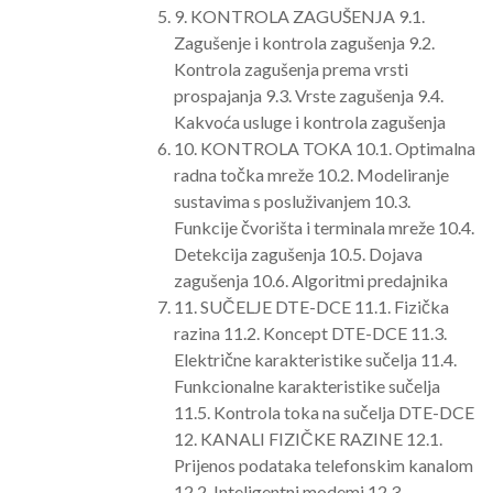
9. KONTROLA ZAGUŠENJA 9.1.
Zagušenje i kontrola zagušenja 9.2.
Kontrola zagušenja prema vrsti
prospajanja 9.3. Vrste zagušenja 9.4.
Kakvoća usluge i kontrola zagušenja
10. KONTROLA TOKA 10.1. Optimalna
radna točka mreže 10.2. Modeliranje
sustavima s posluživanjem 10.3.
Funkcije čvorišta i terminala mreže 10.4.
Detekcija zagušenja 10.5. Dojava
zagušenja 10.6. Algoritmi predajnika
11. SUČELJE DTE-DCE 11.1. Fizička
razina 11.2. Koncept DTE-DCE 11.3.
Električne karakteristike sučelja 11.4.
Funkcionalne karakteristike sučelja
11.5. Kontrola toka na sučelja DTE-DCE
12. KANALI FIZIČKE RAZINE 12.1.
Prijenos podataka telefonskim kanalom
12.2. Inteligentni modemi 12.3.