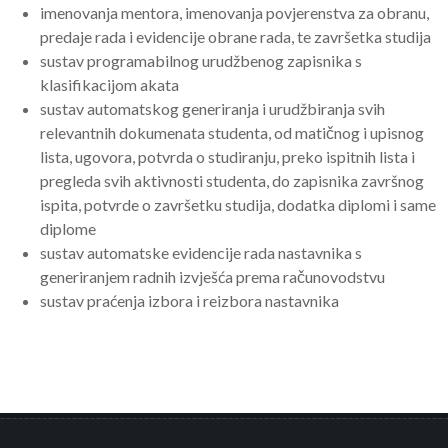
imenovanja mentora, imenovanja povjerenstva za obranu,
predaje rada i evidencije obrane rada, te završetka studija
sustav programabilnog urudžbenog zapisnika s
klasifikacijom akata
sustav automatskog generiranja i urudžbiranja svih
relevantnih dokumenata studenta, od matičnog i upisnog
lista, ugovora, potvrda o studiranju, preko ispitnih lista i
pregleda svih aktivnosti studenta, do zapisnika završnog
ispita, potvrde o završetku studija, dodatka diplomi i same
diplome
sustav automatske evidencije rada nastavnika s
generiranjem radnih izvješća prema računovodstvu
sustav praćenja izbora i reizbora nastavnika