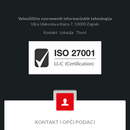
Veleučilište suvremenih informacijskih tehnologija
Ulica Vjekoslava Klaića 7, 10000 Zagreb
Kontakt
Lokacija
Tlocrt
KONTAKT I OPĆI PODACI